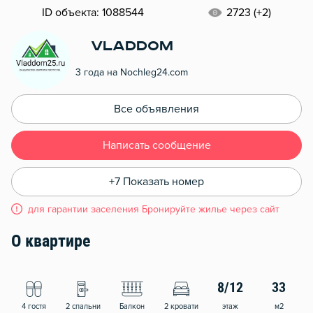
ID объекта: 1088544
2723 (+2)
Vladdom
3 года на Nochleg24.com
Все объявления
Написать сообщение
+7 Показать номер
для гарантии заселения Бронируйте жилье через сайт
О квартире
8/12
33
4 гостя
2 спальни
Балкон
2 кровати
этаж
м2