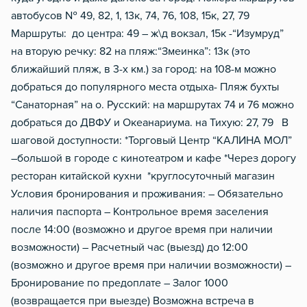
автобусов № 49, 82, 1, 13к, 74, 76, 108, 15к, 27, 79
Маршруты: до центра: 49 – ж\д вокзал, 15к -“Изумруд”
на вторую речку: 82 на пляж:“Змеинка”: 13к (это
ближайший пляж, в 3-х км.) за город: на 108-м можно
добраться до популярного места отдыха- Пляж бухты
“Санаторная” на о. Русский: на маршрутах 74 и 76 можно
добраться до ДВФУ и Океанариума. на Тихую: 27, 79 В
шаговой доступности: *Торговый Центр “КАЛИНА МОЛ”
–большой в городе с кинотеатром и кафе *Через дорогу
ресторан китайской кухни *круглосуточный магазин
Условия бронирования и проживания: – Обязательно
наличия паспорта – Контрольное время заселения
после 14:00 (возможно и другое время при наличии
возможности) – Расчетный час (выезд) до 12:00
(возможно и другое время при наличии возможности) –
Бронирование по предоплате – Залог 1000
(возвращается при выезде) Возможна встреча в