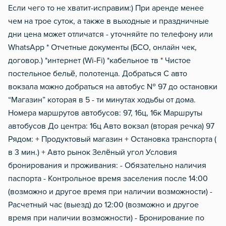
Если чего то не хватит-исправим:) При аренде менее
Металлическая дверь
чем на трое суток, а также в выходные и праздничные
дни цена может отличатся - уточняйте по телефону или
WhatsApp * Отчетные документы (БСО, онлайн чек,
договор.) *интернет (Wi-Fi) *кабельное тв * Чистое
постельное бельё, полотенца. Добраться С авто
вокзала можно добраться на автобус № 97 до остановки
“Магазин” которая в 5 - ти минутах ходьбы от дома.
Номера маршрутов автобусов: 97, 16ц, 16к Маршруты
автобусов До центра: 16ц Авто вокзал (вторая речка) 97
Рядом: + Продуктовый магазин + Остановка транспорта (
в 3 мин.) + Авто рынок Зелёный угол Условия
бронирования и проживания: - Обязательно наличия
паспорта - Контрольное время заселения после 14:00
(возможно и другое время при наличии возможности) -
Расчетный час (выезд) до 12:00 (возможно и другое
время при наличии возможности) - Бронирование по