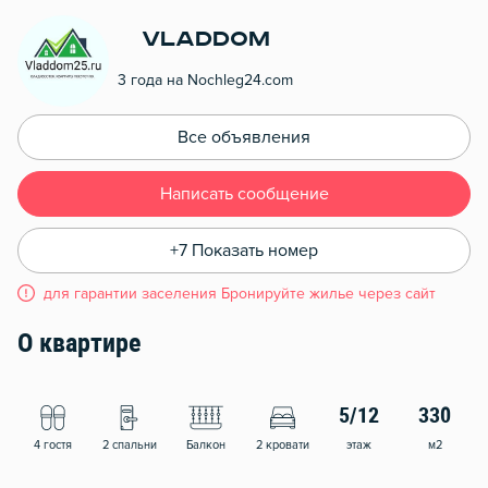
Vladdom
3 года на Nochleg24.com
Все объявления
Написать сообщение
+7 Показать номер
для гарантии заселения Бронируйте жилье через сайт
О квартире
5/12
330
4 гостя
2 спальни
Балкон
2 кровати
этаж
м2